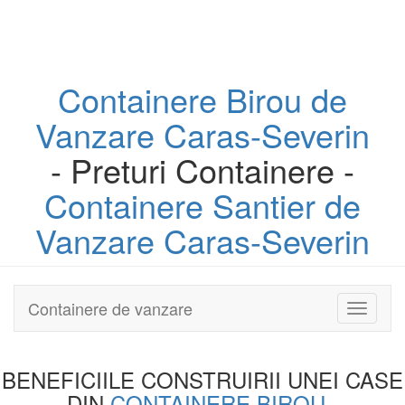
Containere
Birou
de
Vanzare Caras-Severin
- Preturi Containere -
Containere
Santier
de
Vanzare Caras-Severin
Containere de vanzare
Toggle
navigati
BENEFICIILE CONSTRUIRII UNEI
CASE
DIN
CONTAINERE BIROU
-